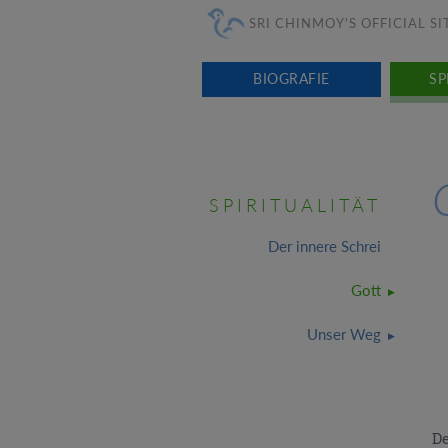
SRI CHINMOY'S OFFICIAL SI
BIOGRAFIE
SP
SPIRITUALITÄT
Der innere Schrei
Gott
Unser Weg
De