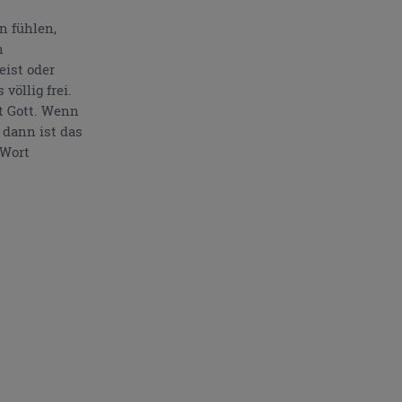
n fühlen,
n
eist oder
völlig frei.
t Gott. Wenn
 dann ist das
 Wort