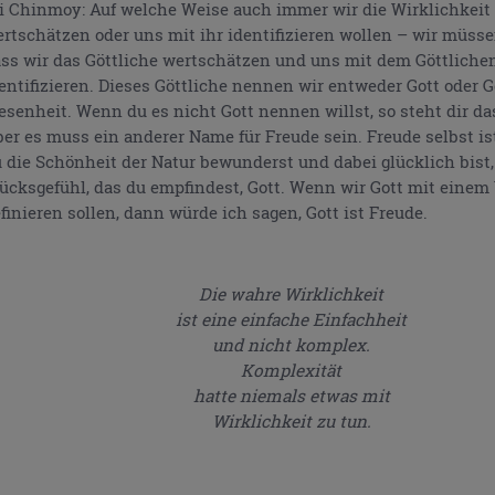
i Chinmoy: Auf welche Weise auch immer wir die Wirklichkeit
rtschätzen oder uns mit ihr identifizieren wollen – wir müsse
ss wir das Göttliche wertschätzen und uns mit dem Göttliche
entifizieren. Dieses Göttliche nennen wir entweder Gott oder G
senheit. Wenn du es nicht Gott nennen willst, so steht dir das 
er es muss ein anderer Name für Freude sein. Freude selbst is
 die Schönheit der Natur bewunderst und dabei glücklich bist,
ücksgefühl, das du empfindest, Gott. Wenn wir Gott mit einem
finieren sollen, dann würde ich sagen, Gott ist Freude.
Die wahre Wirklichkeit
ist eine einfache Einfachheit
und nicht komplex.
Komplexität
hatte niemals etwas mit
Wirklichkeit zu tun.