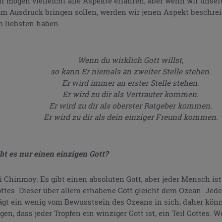
r mögen vielleicht alle Aspekte erfahren, aber wenn wir unser
m Ausdruck bringen sollen, werden wir jenen Aspekt beschrei
 liebsten haben.
Wenn du wirklich Gott willst,
so kann Er niemals an zweiter Stelle stehen.
Er wird immer an erster Stelle stehen.
Er wird zu dir als Vertrauter kommen.
Er wird zu dir als oberster Ratgeber kommen.
Er wird zu dir als dein einziger Freund kommen.
bt es nur einen einzigen Gott?
i Chinmoy: Es gibt einen absoluten Gott, aber jeder Mensch ist 
ttes. Dieser über allem erhabene Gott gleicht dem Ozean. Jede
ägt ein wenig vom Bewusstsein des Ozeans in sich; daher kön
gen, dass jeder Tropfen ein winziger Gott ist, ein Teil Gottes. 