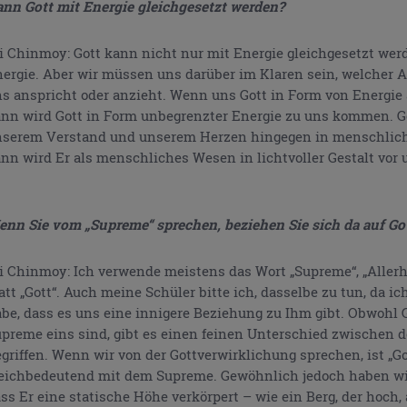
nn Gott mit Energie gleichgesetzt werden?
i Chinmoy: Gott kann nicht nur mit Energie gleichgesetzt werd
ergie. Aber wir müssen uns darüber im Klaren sein, welcher A
s anspricht oder anzieht. Wenn uns Gott in Form von Energie 
nn wird Gott in Form unbegrenzter Energie zu uns kommen. Ge
serem Verstand und unserem Herzen hingegen in menschliche
nn wird Er als menschliches Wesen in lichtvoller Gestalt vor 
nn Sie vom „Supreme“ sprechen, beziehen Sie sich da auf Go
i Chinmoy: Ich verwende meistens das Wort „Supreme“, „Allerh
att „Gott“. Auch meine Schüler bitte ich, dasselbe zu tun, da ic
be, dass es uns eine innigere Beziehung zu Ihm gibt. Obwohl 
preme eins sind, gibt es einen feinen Unterschied zwischen 
griffen. Wenn wir von der Gottverwirklichung sprechen, ist „Go
eichbedeutend mit dem Supreme. Gewöhnlich jedoch haben wir
ss Er eine statische Höhe verkörpert – wie ein Berg, der hoch,