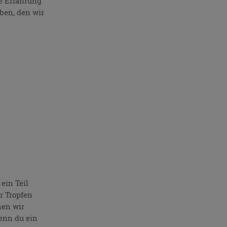
e Erfahrung
ben, den wir
ein Teil
r Tropfen
nen wir
Wenn du ein