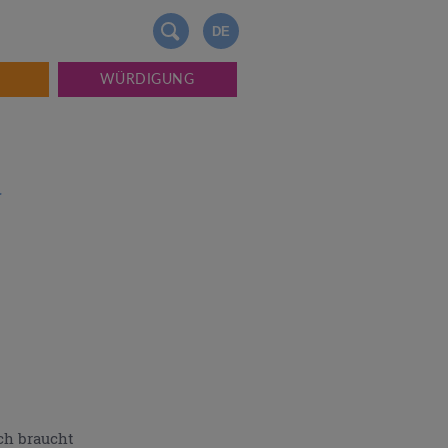
DE
WÜRDIGUNG
t
ch braucht