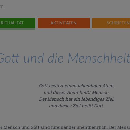
TE
IRITUALITÄT
AKTIVITÄTEN
SCHRIFTEN
Gott und die Menschhei
Gott besitzt einen lebendigen Atem,
und dieser Atem heißt Mensch.
Der Mensch hat ein lebendiges Ziel,
und dieses Ziel heißt Gott.
r Mensch und Gott sind füreinander unentbehrlich. Der Mens