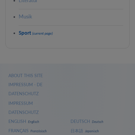
Literatur
Musik
Sport
(current page)
ABOUT THIS SITE
IMPRESSUM - DE
DATENSCHUTZ
IMPRESSUM
DATENSCHUTZ
ENGLISH
DEUTSCH
Englisch
Deutsch
FRANÇAIS
日本語
Französisch
Japanisch