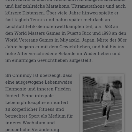
und lief zahlreiche Marathons, Ultramarathons und auch
kürzere Distanzen. Über viele Jahre hinweg spielte er
fast täglich Tennis und nahm später mehrfach an
Leichtathletik-Seniorenwettkämpfen teil, u.a. 1983 an
den World Masters Games in Puerto Rico und 1993 an den
World Veterans Games in Miyazaki, Japan. Mitte der 80er
Jahre begann er mit dem Gewichtheben, und hat bis ins
hohe Alter verschiedene Rekorde im Wadenheben und
im einarmigen Gewichtheben aufgestellt.
Sri Chinmoy ist überzeugt, dass
eine ausgewogene Lebensweise
Harmonie und inneren Frieden
fördert. Seine integrale
Lebensphilosophie ermuntert
zu körperlicher Fitness und
betrachtet Sport als Medium für
inneres Wachstum und
persönliche Veränderung.